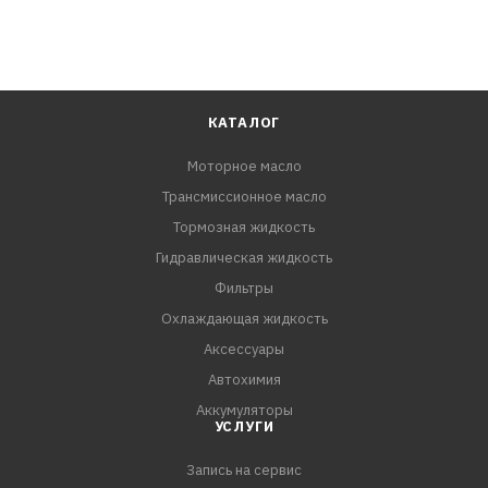
КАТАЛОГ
Моторное масло
Трансмиссионное масло
Тормозная жидкость
Гидравлическая жидкость
Фильтры
Охлаждающая жидкость
Аксессуары
Автохимия
Аккумуляторы
УСЛУГИ
Запись на сервис