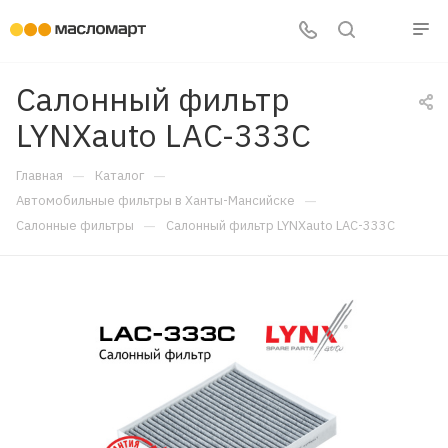
Салонный фильтр
LYNXauto LAC-333C
—
—
Главная
Каталог
—
Автомобильные фильтры в Ханты-Мансийске
—
Салонные фильтры
Салонный фильтр LYNXauto LAC-333C