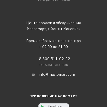
Центр продаж и обслуживания
Масломарт,
г. Ханты-Мансийск
Время работы контакт-центра
с 09:00 до 21:00
8 800 511-02-92
ЗАКАЗАТЬ ЗВОНОК
info@maslomart.com
ПРИЛОЖЕНИЕ МАСЛОМАРТ