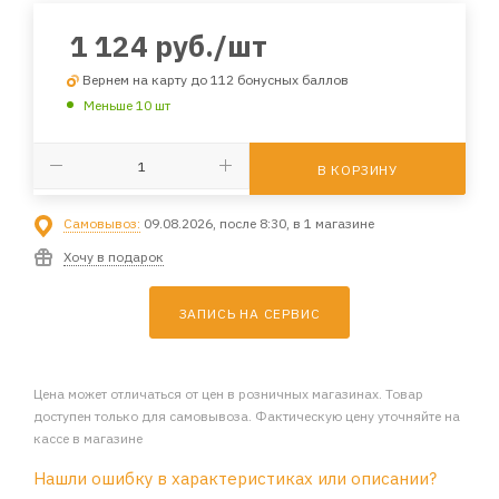
1 124
руб.
/шт
Вернем на карту до 112 бонусных баллов
Меньше 10 шт
В КОРЗИНУ
Самовывоз:
09.08.2026, после 8:30, в 1 магазине
Хочу в подарок
ЗАПИСЬ НА СЕРВИС
Цена может отличаться от цен в розничных магазинах. Товар
доступен только для самовывоза. Фактическую цену уточняйте на
кассе в магазине
Нашли ошибку в характеристиках или описании?