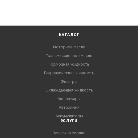
КАТАЛОГ
Моторное масло
Трансмиссионное масло
Тормозная жидкость
Гидравлическая жидкость
Фильтры
Охлаждающая жидкость
Аксессуары
Автохимия
Аккумуляторы
УСЛУГИ
Запись на сервис