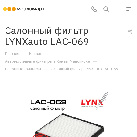
Салонный фильтр
LYNXauto LAC-069
—
—
Главная
Каталог
—
Автомобильные фильтры в Ханты-Мансийске
—
Салонные фильтры
Салонный фильтр LYNXauto LAC-069