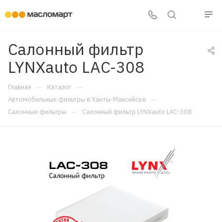
Салонный фильтр
LYNXauto LAC-308
—
—
Главная
Каталог
—
Автомобильные фильтры в Ханты-Мансийске
—
Салонные фильтры
Салонный фильтр LYNXauto LAC-308