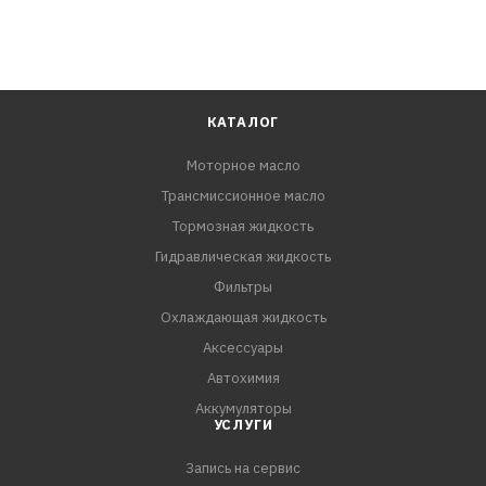
КАТАЛОГ
Моторное масло
Трансмиссионное масло
Тормозная жидкость
Гидравлическая жидкость
Фильтры
Охлаждающая жидкость
Аксессуары
Автохимия
Аккумуляторы
УСЛУГИ
Запись на сервис