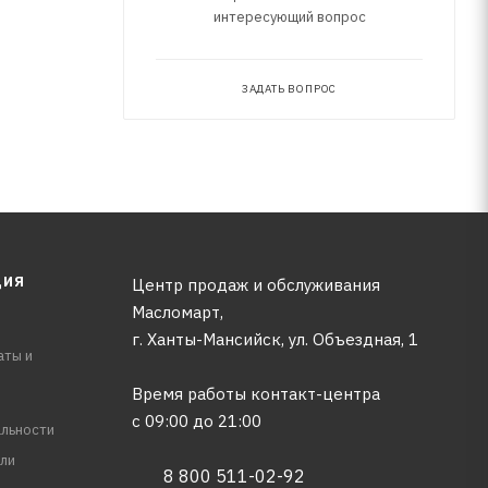
интересующий вопрос
ЗАДАТЬ ВОПРОС
ЦИЯ
Центр продаж и обслуживания
Масломарт,
г. Ханты-Мансийск, ул. Объездная, 1
аты и
Время работы контакт-центра
с 09:00 до 21:00
льности
ли
8 800 511-02-92