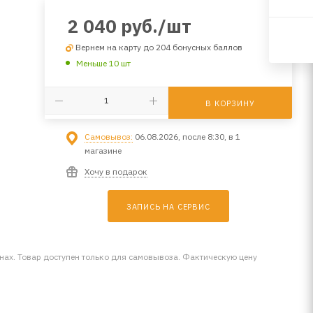
2 040
руб.
/шт
Вернем на карту до 204 бонусных баллов
Меньше 10 шт
В КОРЗИНУ
Самовывоз:
06.08.2026, после 8:30, в 1
магазине
Хочу в подарок
ЗАПИСЬ НА СЕРВИС
инах. Товар доступен только для самовывоза. Фактическую цену