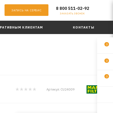
8 800 511-02-92
ЗАПИСЬ НА СЕРВИС
ЗАКАЗАТЬ ЗВОНОК
РАТИВНЫМ КЛИЕНТАМ
КОНТАКТЫ
0
0
0
Артикул:
CU24009