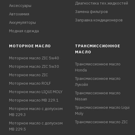
Диагностика тех.жидкостей
Аксессуары
Замена фильтров
Автохимия
Заправка кондиционеров
Аккумуляторы
Модная одежда
МОТОРНОЕ МАСЛО
ТРАНСМИССИОННОЕ
МАСЛО
Моторное масло ZIC 5w40
Трансмиссионное масло
Моторное масло ZIC 5w30
Honda
Моторное масло ZIC
Трансмиссионное масло
Моторное масло ROLF
Лукойл
Моторное масло LIQUI MOLY
Трансмиссионное масло
Nissan
Моторное масло MB 229.1
Трансмиссионное масло Liqui
Моторное масло с допуском
Moly
MB 229.3
Трансмиссионное масло ZIC
Моторное масло с допуском
MB 229.5