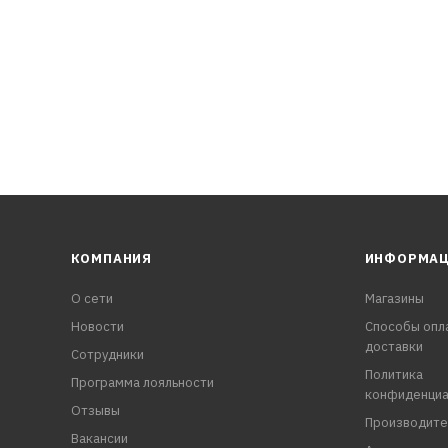
КОМПАНИЯ
ИНФОРМА
О сети
Магазины
Новости
Способы опл
доставки
Сотрудники
Политика
Программа лояльности
конфиденциа
Отзывы
Производите
Вакансии