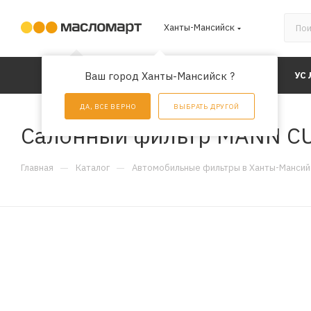
Ханты-Мансийск
КАТАЛОГ
Ваш город Ханты-Мансийск ?
АКЦИИ
УС
ДА, ВСЕ ВЕРНО
ВЫБРАТЬ ДРУГОЙ
Салонный фильтр MANN C
—
—
Главная
Каталог
Автомобильные фильтры в Ханты-Мансий