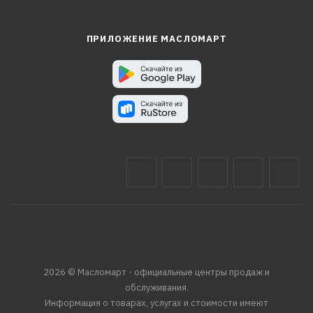
ПРИЛОЖЕНИЕ МАСЛОМАРТ
2026 © Масломарт - официальные центры продаж и
обслуживания.
Информация о товарах, услугах и стоимости имеют