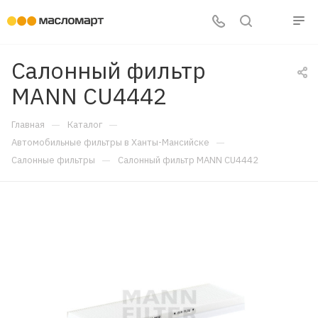
Салонный фильтр
MANN CU4442
—
—
Главная
Каталог
—
Автомобильные фильтры в Ханты-Мансийске
—
Салонные фильтры
Салонный фильтр MANN CU4442