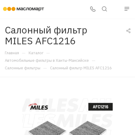
Салонный фильтр
MILES AFC1216
—
—
Главная
Каталог
—
Автомобильные фильтры в Ханты-Мансийске
—
Салонные фильтры
Салонный фильтр MILES AFC1216