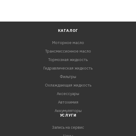
КАТАЛОГ
Моторное масло
Трансмиссионное масло
Тормозная жидкость
Гидравлическая жидкость
Фильтры
Охлаждающая жидкость
Аксессуары
Автохимия
Аккумуляторы
УСЛУГИ
Запись на сервис
Цены