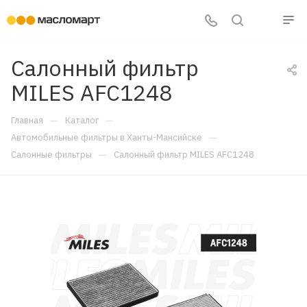
Салонный фильтр
MILES AFC1248
—
—
Главная
Каталог
—
Автомобильные фильтры в Ханты-Мансийске
—
Салонные фильтры
Салонный фильтр MILES AFC1248