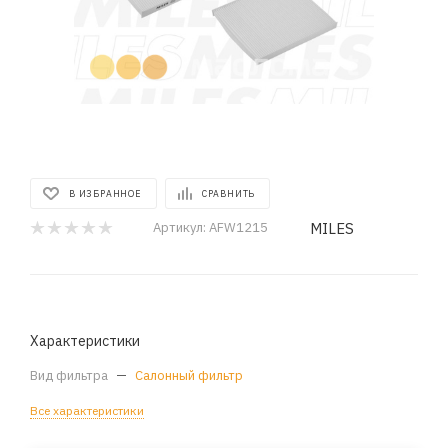
В ИЗБРАННОЕ
СРАВНИТЬ
MILES
Артикул:
AFW1215
Характеристики
Вид фильтра
—
Салонный фильтр
Все характеристики