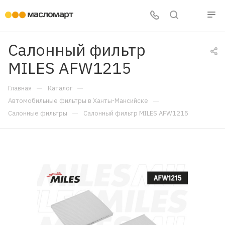
Салонный фильтр
MILES AFW1215
—
—
Главная
Каталог
—
Автомобильные фильтры в Ханты-Мансийске
—
Салонные фильтры
Салонный фильтр MILES AFW1215