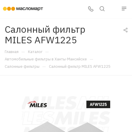
Салонный фильтр
MILES AFW1225
—
—
Главная
Каталог
—
Автомобильные фильтры в Ханты-Мансийске
—
Салонные фильтры
Салонный фильтр MILES AFW1225