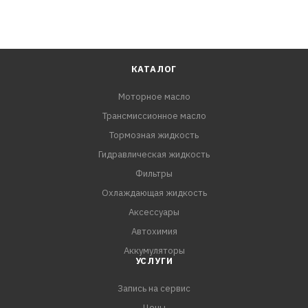
КАТАЛОГ
Моторное масло
Трансмиссионное масло
Тормозная жидкость
Гидравлическая жидкость
Фильтры
Охлаждающая жидкость
Аксессуары
Автохимия
Аккумуляторы
УСЛУГИ
Запись на сервис
Цены