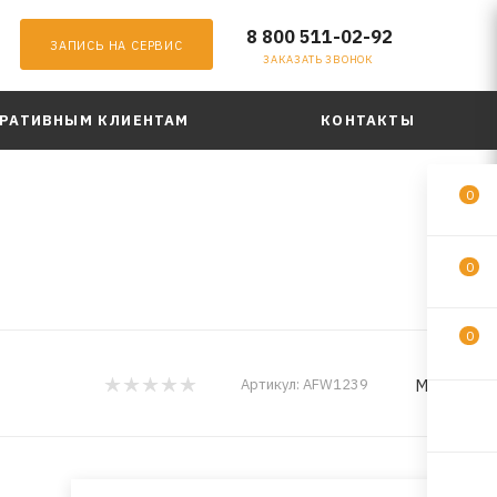
8 800 511-02-92
ЗАПИСЬ НА СЕРВИС
ЗАКАЗАТЬ ЗВОНОК
РАТИВНЫМ КЛИЕНТАМ
КОНТАКТЫ
0
0
0
MILES
Артикул:
AFW1239