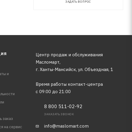
ЗАДАТЬ ВОПРОС
ЦИЯ
Центр продаж и обслуживания
Масломарт,
г. Ханты-Мансийск, ул. Объездная, 1
аты и
Время работы контакт-центра
с 09:00 до 21:00
льности
ли
8 800 511-02-92
ЗАКАЗАТЬ ЗВОНОК
ь заказ
info@maslomart.com
ся на сервис