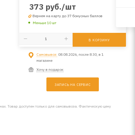
373
руб.
/шт
Вернем на карту до 37 бонусных баллов
Меньше 10 шт
В КОРЗИНУ
Самовывоз:
08.08.2026, после 8:30, в 1
магазине
Хочу в подарок
ЗАПИСЬ НА СЕРВИС
инах. Товар доступен только для самовывоза. Фактическую цену