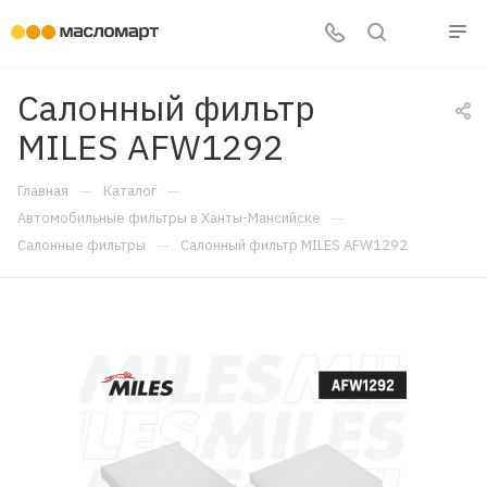
Салонный фильтр
MILES AFW1292
—
—
Главная
Каталог
—
Автомобильные фильтры в Ханты-Мансийске
—
Салонные фильтры
Салонный фильтр MILES AFW1292