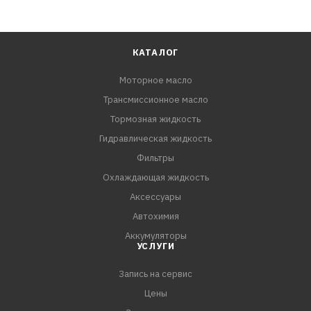
КАТАЛОГ
Моторное масло
Трансмиссионное масло
Тормозная жидкость
Гидравлическая жидкость
Фильтры
Охлаждающая жидкость
Аксессуары
Автохимия
Аккумуляторы
УСЛУГИ
Запись на сервис
Цены