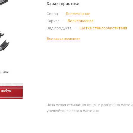
Характеристики
Сезон
—
Всесезонное
Каркас
—
бескаркасная
Вид продукта
—
Щетка стеклоочистителя
Все характеристики
Цена может отличаться от цен в розничных магаз
уточняйте на кассе в магазине