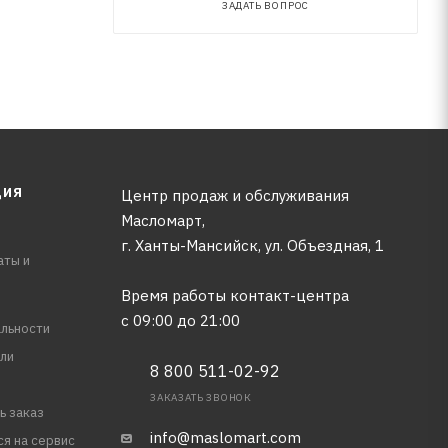
ЗАДАТЬ ВОПРОС
ЦИЯ
Центр продаж и обслуживания
Масломарт,
г. Ханты-Мансийск, ул. Объездная, 1
аты и
Время работы контакт-центра
с 09:00 до 21:00
льности
ли
8 800 511-02-92
ЗАКАЗАТЬ ЗВОНОК
ь заказ
info@maslomart.com
ся на сервис