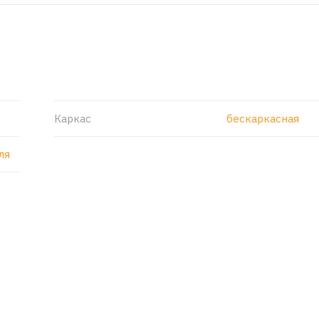
Каркас
бескаркасная
ля