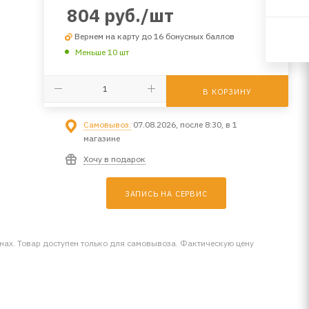
804
руб.
/шт
Вернем на карту до 16 бонусных баллов
Меньше 10 шт
В КОРЗИНУ
Самовывоз:
07.08.2026, после 8:30, в 1
магазине
Хочу в подарок
ЗАПИСЬ НА СЕРВИС
инах. Товар доступен только для самовывоза. Фактическую цену