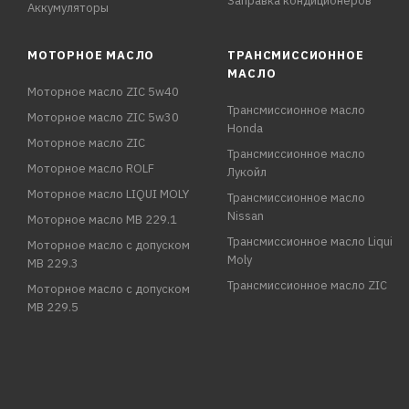
Заправка кондиционеров
Аккумуляторы
МОТОРНОЕ МАСЛО
ТРАНСМИССИОННОЕ
МАСЛО
Моторное масло ZIC 5w40
Трансмиссионное масло
Моторное масло ZIC 5w30
Honda
Моторное масло ZIC
Трансмиссионное масло
Моторное масло ROLF
Лукойл
Моторное масло LIQUI MOLY
Трансмиссионное масло
Nissan
Моторное масло MB 229.1
Трансмиссионное масло Liqui
Моторное масло с допуском
Moly
MB 229.3
Трансмиссионное масло ZIC
Моторное масло с допуском
MB 229.5