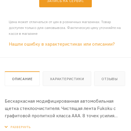
ЗАПИСЬ НА СЕРВИС
Цена может отличаться от цен в розничных магазинах. Товар
доступен только для самовывоза. Фактическую цену уточняйте на
кассе в магазине
Нашли ошибку в характеристиках или описании?
ОПИСАНИЕ
ХАРАКТЕРИСТИКИ
ОТЗЫВЫ
Бескаркасная модифицированная автомобильная
щетка стеклоочистителя. Чистящая лента Fukoku с
графитовой пропиткой класса ААА. 8 точек усилия
равномерно распределяют давление для лучшей
очистки. Удаление влаги без пропусков с ветровых