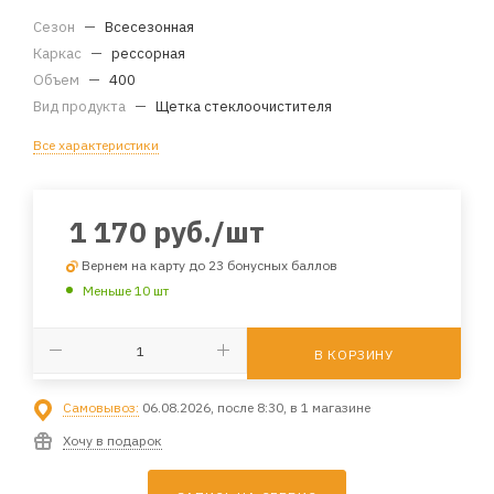
Сезон
—
Всесезонная
Каркас
—
рессорная
Объем
—
400
Вид продукта
—
Щетка стеклоочистителя
Все характеристики
1 170
руб.
/шт
Вернем на карту до 23 бонусных баллов
Меньше 10 шт
В КОРЗИНУ
Самовывоз:
06.08.2026, после 8:30, в 1 магазине
Хочу в подарок