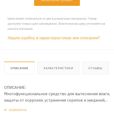
ЗАПИСЬ НА СЕРВИС
Цена может отличаться от цен в розничных магазинах. Товар
доступен только для самовывоза. Фактическую цену уточняйте на
кассе в магазине
Нашли ошибку в характеристиках или описании?
ОПИСАНИЕ
ХАРАКТЕРИСТИКИ
ОТЗЫВЫ
ОПИСАНИЕ:
Многофункциональное средство для вытеснения влаги,
защиты от коррозии, устранения скрипов и заеданий,
смазывания любых узлов и механизмов. В отличии от
аналогов обладает приятным запахом.