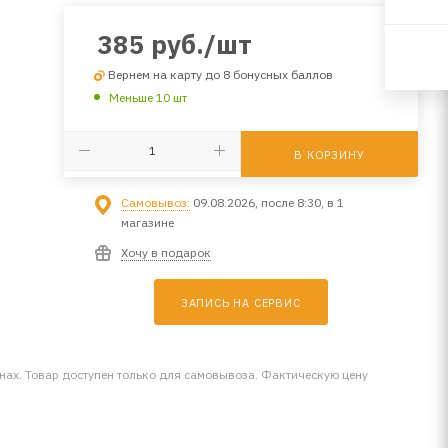
385
руб.
/шт
Вернем на карту до 8 бонусных баллов
Меньше 10 шт
В КОРЗИНУ
Самовывоз:
09.08.2026, после 8:30, в 1
магазине
Хочу в подарок
ЗАПИСЬ НА СЕРВИС
инах. Товар доступен только для самовывоза. Фактическую цену