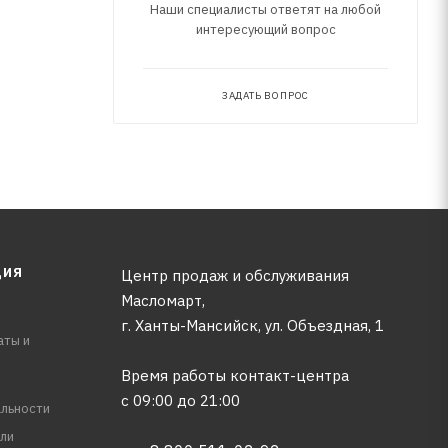
Наши специалисты ответят на любой
интересующий вопрос
ЗАДАТЬ ВОПРОС
ЦИЯ
Центр продаж и обслуживания
Масломарт,
г. Ханты-Мансийск, ул. Объездная, 1
аты и
Время работы контакт-центра
с 09:00 до 21:00
льности
ли