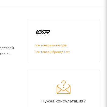
Все товары категории
деталей.
Все товары бренда Lavr
тав в
еталей
Нужна консультация?