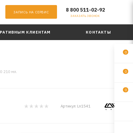
8 800 511-02-92
ЗАПИСЬ НА СЕРВИС
ЗАКАЗАТЬ ЗВОНОК
РАТИВНЫМ КЛИЕНТАМ
КОНТАКТЫ
0
50 210 мл.
0
0
Артикул:
Ln1541