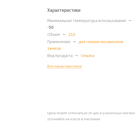
Характеристики
Минимальная температура использования
—
-50
Объем
—
210
Применение
—
для смазки механизмов
замков
Вид продукта
—
Смазка
Все характеристики
Цена может отличаться от цен в розничных магаз
уточняйте на кассе в магазине