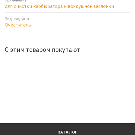
Применение
для очистки карбюратора и вохдушной заслонки
Вид продукта
Очиститель
С этим товаром покупают
КАТАЛОГ