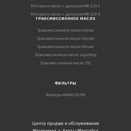
Моторное масло с допуском MB 229.3
Моторное масло с допуском MB 229.5
ТРАНСМИССИОННОЕ МАСЛО
Трансмиссионное масло Honda
Трансмиссионное масло Лукойл
Трансмиссионное масло Nissan
Трансмиссионное масло Liqui Moly
Трансмиссионное масло ZIC
ФИЛЬТРЫ
Фильтры MANN-FILTER
Центр продаж и обслуживания
Масломарт,
г. Ханты-Мансийск