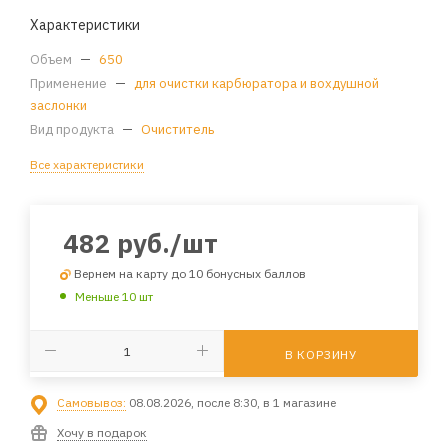
Характеристики
Объем
—
650
Применение
—
для очистки карбюратора и вохдушной
заслонки
Вид продукта
—
Очиститель
Все характеристики
482
руб.
/шт
Вернем на карту до 10 бонусных баллов
Меньше 10 шт
В КОРЗИНУ
Самовывоз:
08.08.2026, после 8:30, в 1 магазине
Хочу в подарок