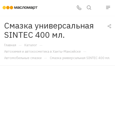
Смазка универсальная
SINTEC 400 мл.
—
—
Главная
Каталог
—
Автохимия и автокосметика в Ханты-Мансийске
—
Автомобильные смазки
Смазка универсальная SINTEC 400 мл.