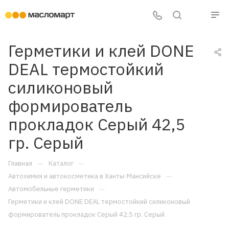
Герметики и клей DONE
DEAL термостойкий
силиконовый
формирователь
прокладок Серый 42,5
гр. Серый
—
—
Главная
Каталог
—
Автохимия и автокосметика в Ханты-Мансийске
—
Автомобильные герметики
Герметики и клей DONE DEAL термостойкий силиконовый
формирователь прокладок Серый 42,5 гр. Серый