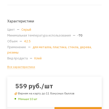
Характеристики
Цвет
—
Серый
Минимальная температура использования
—
-70
Объем
—
42.5
Применение
—
для металла, пластика, стекла, дерева,
резины
Вид продукта
—
Клей
Все характеристики
559
руб.
/шт
Вернем на карту до 11 бонусных баллов
Меньше 10 шт