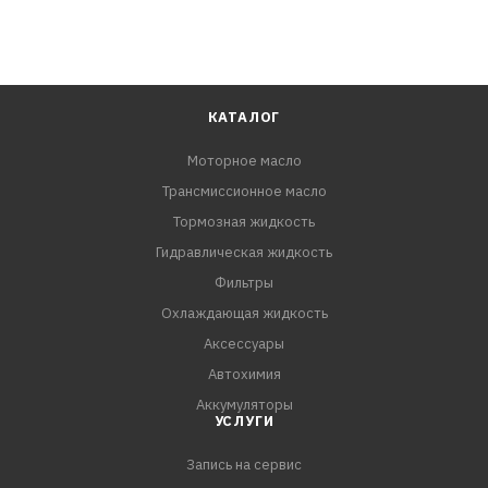
КАТАЛОГ
Моторное масло
Трансмиссионное масло
Тормозная жидкость
Гидравлическая жидкость
Фильтры
Охлаждающая жидкость
Аксессуары
Автохимия
Аккумуляторы
УСЛУГИ
Запись на сервис