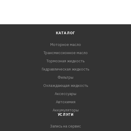
КАТАЛОГ
Моторное масло
Трансмиссионное масло
Тормозная жидкость
Гидравлическая жидкость
Фильтры
Охлаждающая жидкость
Аксессуары
Автохимия
Аккумуляторы
УСЛУГИ
Запись на сервис