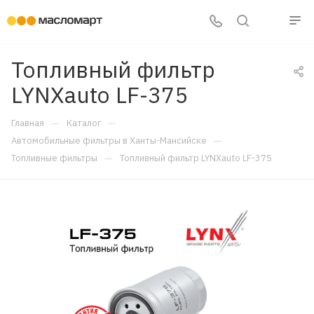
Топливный фильтр
LYNXauto LF-375
—
—
Главная
Каталог
—
Автомобильные фильтры в Ханты-Мансийске
—
Топливные фильтры
Топливный фильтр LYNXauto LF-375