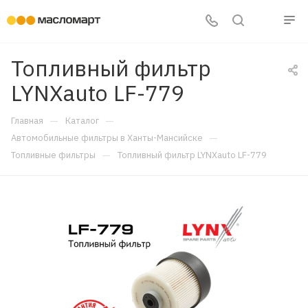
Топливный фильтр
LYNXauto LF-779
—
—
Главная
Каталог
—
Автомобильные фильтры в Ханты-Мансийске
—
Топливные фильтры
Топливный фильтр LYNXauto LF-779