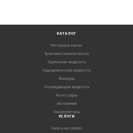
КАТАЛОГ
Моторное масло
Трансмиссионное масло
Тормозная жидкость
Гидравлическая жидкость
Фильтры
Охлаждающая жидкость
Аксессуары
Автохимия
Аккумуляторы
УСЛУГИ
Запись на сервис