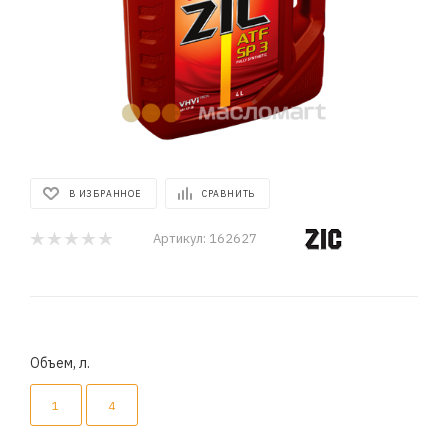
В ИЗБРАННОЕ
СРАВНИТЬ
Артикул:
162627
Объем, л.
1
4