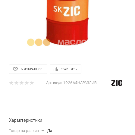
В ИЗБРАННОЕ
СРАВНИТЬ
Артикул:
192664НАРАЗЛИВ
Характеристики
Товар на разлив
—
Да