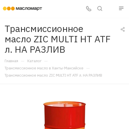
Трансмиссионное
масло ZIC MULTI HT ATF
л. НА РАЗЛИВ
—
—
Главная
Каталог
—
Трансмиссионное масло в Ханты-Мансийске
Трансмиссионное масло ZIC MULTI HT ATF л. НА РАЗЛИВ