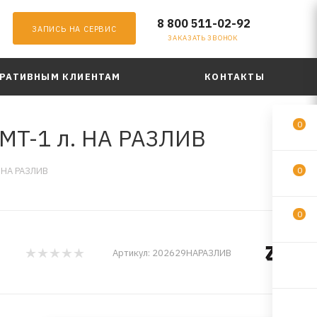
8 800 511-02-92
ЗАПИСЬ НА СЕРВИС
ЗАКАЗАТЬ ЗВОНОК
РАТИВНЫМ КЛИЕНТАМ
КОНТАКТЫ
0
/MT-1 л. НА РАЗЛИВ
. НА РАЗЛИВ
0
0
Артикул:
202629НАРАЗЛИВ