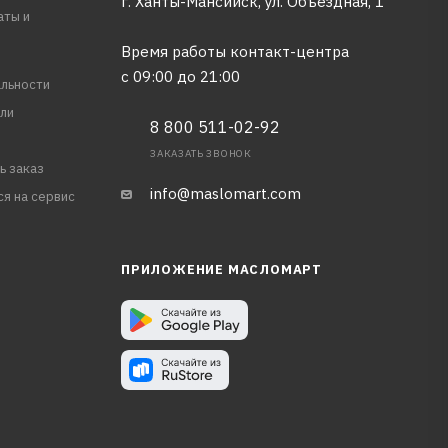
г. Ханты-Мансийск, ул. Объездная, 1
аты и
Время работы контакт-центра
с 09:00 до 21:00
льности
ли
8 800 511-02-92
ЗАКАЗАТЬ ЗВОНОК
ь заказ
info@maslomart.com
ся на сервис
ПРИЛОЖЕНИЕ МАСЛОМАРТ