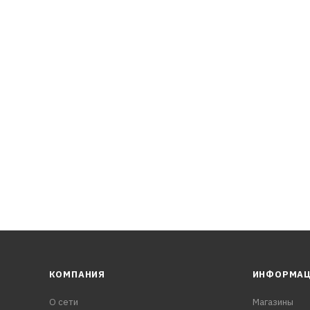
1-а
КОМПАНИЯ
ИНФОРМА
О сети
Магазины