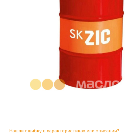
Нашли ошибку в характеристиках или описании?