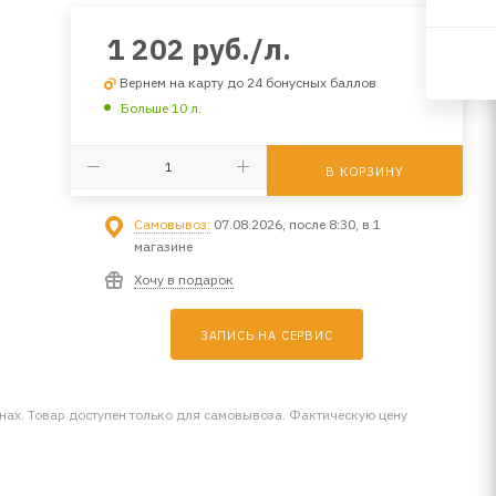
1 202
руб.
/л.
Вернем на карту до 24 бонусных баллов
Больше 10 л.
В КОРЗИНУ
Самовывоз:
07.08.2026, после 8:30, в 1
магазине
Хочу в подарок
ЗАПИСЬ НА СЕРВИС
инах. Товар доступен только для самовывоза. Фактическую цену