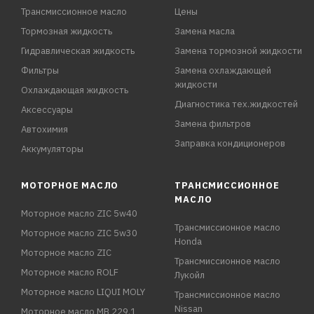
Трансмиссионное масло
Цены
Тормозная жидкость
Замена масла
Гидравлическая жидкость
Замена тормозной жидкости
Фильтры
Замена охлаждающей
жидкости
Охлаждающая жидкость
Диагностика тех.жидкостей
Аксессуары
Замена фильтров
Автохимия
Заправка кондиционеров
Аккумуляторы
МОТОРНОЕ МАСЛО
ТРАНСМИССИОННОЕ
МАСЛО
Моторное масло ZIC 5w40
Трансмиссионное масло
Моторное масло ZIC 5w30
Honda
Моторное масло ZIC
Трансмиссионное масло
Моторное масло ROLF
Лукойл
Моторное масло LIQUI MOLY
Трансмиссионное масло
Nissan
Моторное масло MB 229.1