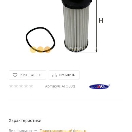
В ИЗБРАННОЕ
СРАВНИТЬ
Артикул:
ATG031
Характеристики
Вид фильтра
—
Трансмиссионный фильтр