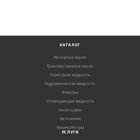
КАТАЛОГ
Моторное масло
Трансмиссионное масло
Тормозная жидкость
Гидравлическая жидкость
Фильтры
Охлаждающая жидкость
Аксессуары
Автохимия
Аккумуляторы
УСЛУГИ