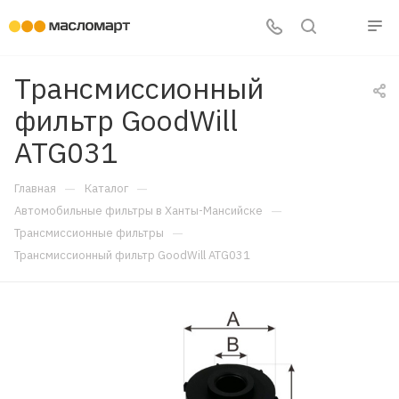
Трансмиссионный
фильтр GoodWill
ATG031
—
—
Главная
Каталог
—
Автомобильные фильтры в Ханты-Мансийске
—
Трансмиссионные фильтры
Трансмиссионный фильтр GoodWill ATG031