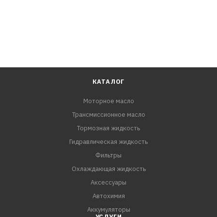
КАТАЛОГ
Моторное масло
Трансмиссионное масло
Тормозная жидкость
Гидравлическая жидкость
Фильтры
Охлаждающая жидкость
Аксессуары
Автохимия
Аккумуляторы
УСЛУГИ