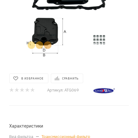
В ИЗБРАННОЕ
СРАВНИТЬ
Артикул:
ATG069
Характеристики
Вид фильтра
—
Трансмиссионный фильтр