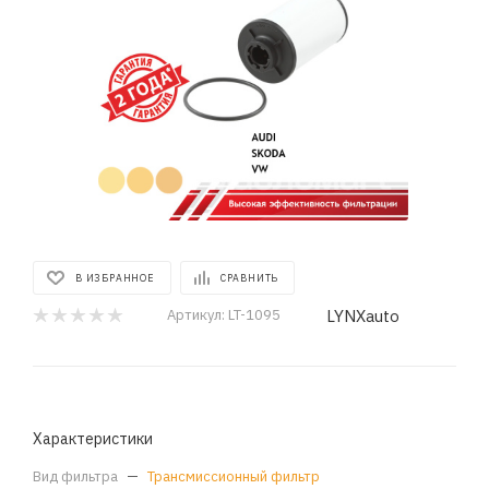
В ИЗБРАННОЕ
СРАВНИТЬ
LYNXauto
Артикул:
LT-1095
Характеристики
Вид фильтра
—
Трансмиссионный фильтр