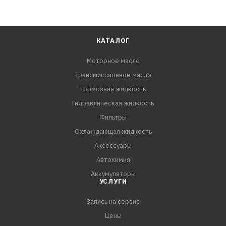
КАТАЛОГ
Моторное масло
Трансмиссионное масло
Тормозная жидкость
Гидравлическая жидкость
Фильтры
Охлаждающая жидкость
Аксессуары
Автохимия
Аккумуляторы
УСЛУГИ
Запись на сервис
Цены