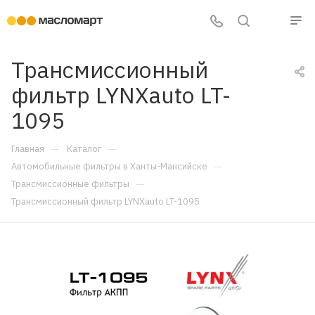
Трансмиссионный
фильтр LYNXauto LT-
1095
—
—
Главная
Каталог
—
Автомобильные фильтры в Ханты-Мансийске
—
Трансмиссионные фильтры
Трансмиссионный фильтр LYNXauto LT-1095