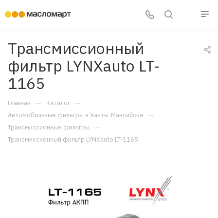
Трансмиссионный
фильтр LYNXauto LT-
1165
—
—
Главная
Каталог
—
Автомобильные фильтры в Ханты-Мансийске
—
Трансмиссионные фильтры
Трансмиссионный фильтр LYNXauto LT-1165