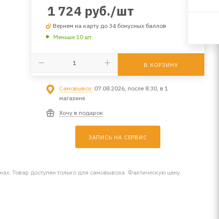
1 724
руб.
/шт
Вернем на карту до 34 бонусных баллов
Меньше 10 шт
В КОРЗИНУ
Самовывоз:
07.08.2026, после 8:30, в 1
магазине
Хочу в подарок
ЗАПИСЬ НА СЕРВИС
инах. Товар доступен только для самовывоза. Фактическую цену