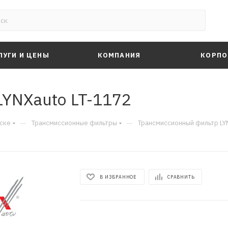
ЛУГИ И ЦЕНЫ
КОМПАНИЯ
КОРПО
YNXauto LT-1172
—
—
ске
Трансмиссионные фильтры
Трансмиссионный фильтр LY
В ИЗБРАННОЕ
СРАВНИТЬ