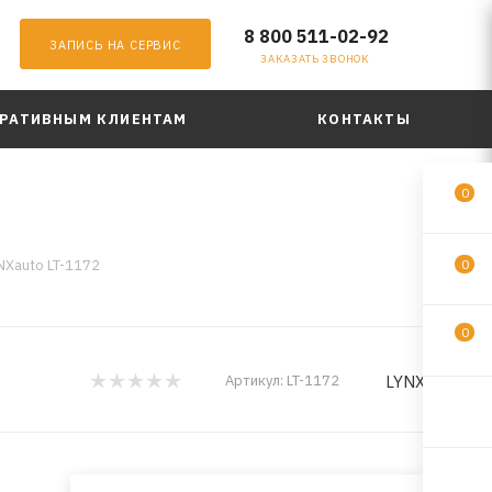
8 800 511-02-92
ЗАПИСЬ НА СЕРВИС
ЗАКАЗАТЬ ЗВОНОК
РАТИВНЫМ КЛИЕНТАМ
КОНТАКТЫ
0
NXauto LT-1172
0
0
LYNXauto
Артикул:
LT-1172