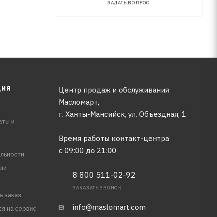
ЗАДАТЬ ВОПРОС
ЦИЯ
Центр продаж и обслуживания
Масломарт,
г. Ханты-Мансийск, ул. Объездная, 1
аты и
Время работы контакт-центра
с 09:00 до 21:00
льности
ли
8 800 511-02-92
ЗАКАЗАТЬ ЗВОНОК
ь заказ
info@maslomart.com
ся на сервис