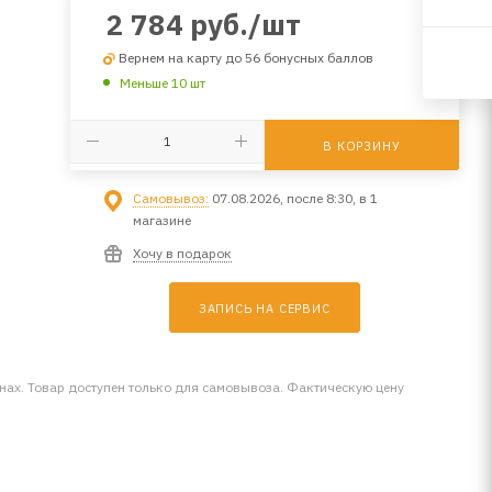
2 784
руб.
/шт
Вернем на карту до 56 бонусных баллов
Меньше 10 шт
В КОРЗИНУ
Самовывоз:
07.08.2026, после 8:30, в 1
магазине
Хочу в подарок
ЗАПИСЬ НА СЕРВИС
инах. Товар доступен только для самовывоза. Фактическую цену