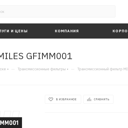
ЛУГИ И ЦЕНЫ
КОМПАНИЯ
КОРПО
MILES GFIMM001
—
—
ске
Трансмиссионные фильтры
Трансмиссионный фильтр M
В ИЗБРАННОЕ
СРАВНИТЬ