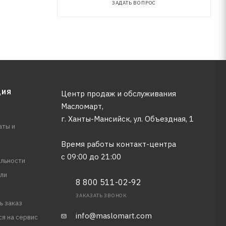
ЗАДАТЬ ВОПРОС
ЦИЯ
Центр продаж и обслуживания
Масломарт,
г. Ханты-Мансийск, ул. Объездная, 1
аты и
Время работы контакт-центра
с 09:00 до 21:00
льности
ли
8 800 511-02-92
ЗАКАЗАТЬ ЗВОНОК
ь заказ
info@maslomart.com
ся на сервис