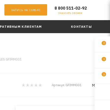
8 800 511-02-92
ЗАПИСЬ НА СЕРВИС
ЗАКАЗАТЬ ЗВОНОК
РАТИВНЫМ КЛИЕНТАМ
КОНТАКТЫ
0
ILES GFIMM001
0
0
MILES
Артикул:
GFIMM001