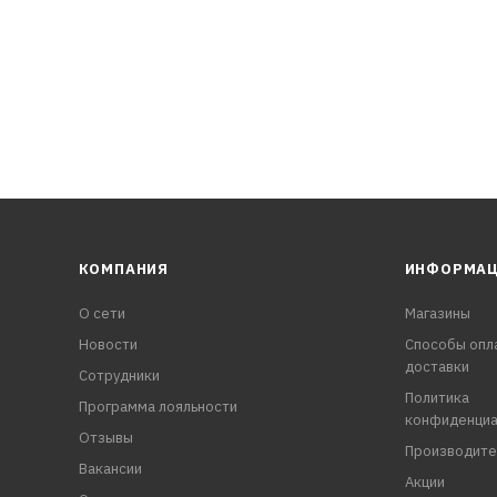
КОМПАНИЯ
ИНФОРМА
О сети
Магазины
Новости
Способы опл
доставки
Сотрудники
Политика
Программа лояльности
конфиденциа
Отзывы
Производите
Вакансии
Акции