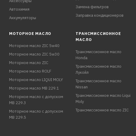
Аксессуары
Замена фильтров
Автохимия
Заправка кондиционеров
Аккумуляторы
МОТОРНОЕ МАСЛО
ТРАНСМИССИОННОЕ
МАСЛО
Моторное масло ZIC 5w40
Трансмиссионное масло
Моторное масло ZIC 5w30
Honda
Моторное масло ZIC
Трансмиссионное масло
Моторное масло ROLF
Лукойл
Моторное масло LIQUI MOLY
Трансмиссионное масло
Nissan
Моторное масло MB 229.1
Трансмиссионное масло Liqui
Моторное масло с допуском
Moly
MB 229.3
Трансмиссионное масло ZIC
Моторное масло с допуском
MB 229.5