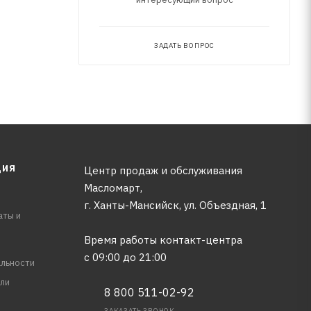
ЗАДАТЬ ВОПРОС
ЦИЯ
Центр продаж и обслуживания
Масломарт,
г. Ханты-Мансийск, ул. Объездная, 1
аты и
Время работы контакт-центра
с 09:00 до 21:00
льности
ли
8 800 511-02-92
ЗАКАЗАТЬ ЗВОНОК