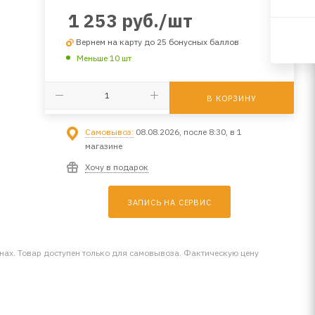
1 253
руб.
/шт
Вернем на карту до 25 бонусных баллов
Меньше 10 шт
В КОРЗИНУ
Самовывоз:
08.08.2026, после 8:30, в 1
магазине
Хочу в подарок
ЗАПИСЬ НА СЕРВИС
инах. Товар доступен только для самовывоза. Фактическую цену