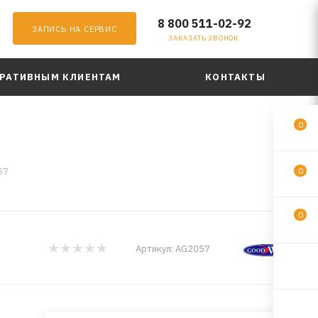
8 800 511-02-92
ЗАПИСЬ НА СЕРВИС
ЗАКАЗАТЬ ЗВОНОК
РАТИВНЫМ КЛИЕНТАМ
КОНТАКТЫ
0
57
0
0
Артикул:
AG2057