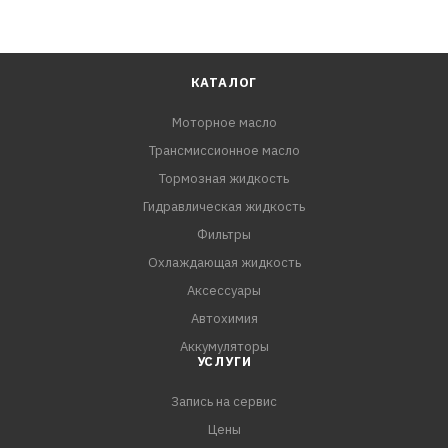
КАТАЛОГ
Моторное масло
Трансмиссионное масло
Тормозная жидкость
Гидравлическая жидкость
Фильтры
Охлаждающая жидкость
Аксессуары
Автохимия
Аккумуляторы
УСЛУГИ
Запись на сервис
Цены