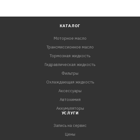
КАТАЛОГ
Моторное масло
Трансмиссионное масло
Тормозная жидкость
Гидравлическая жидкость
Фильтры
Охлаждающая жидкость
Аксессуары
Автохимия
Аккумуляторы
УСЛУГИ
Запись на сервис
Цены