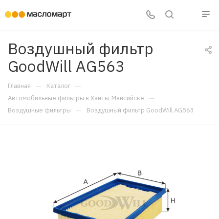
Воздушный фильтр
GoodWill AG563
—
—
Главная
Каталог
—
Автомобильные фильтры в Ханты-Мансийске
—
Воздушные фильтры
Воздушный фильтр GoodWill AG563