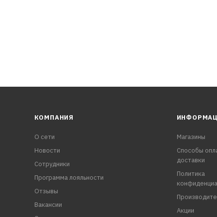
КОМПАНИЯ
ИНФОРМА
О сети
Магазины
Новости
Способы опл
доставки
Сотрудники
Политика
Программа лояльности
конфиденциа
Отзывы
Производите
Вакансии
Акции