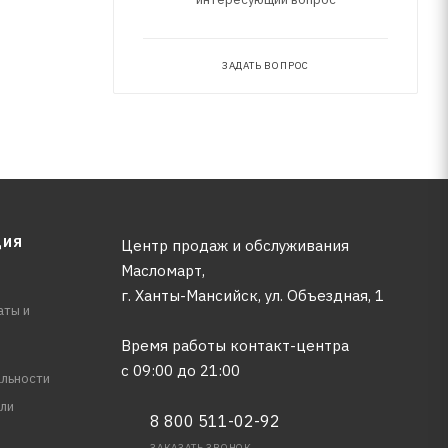
ЗАДАТЬ ВОПРОС
ЦИЯ
Центр продаж и обслуживания
Масломарт,
г. Ханты-Мансийск, ул. Объездная, 1
аты и
Время работы контакт-центра
с 09:00 до 21:00
льности
ли
8 800 511-02-92
ЗАКАЗАТЬ ЗВОНОК