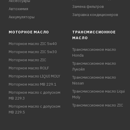
Аксессуары
Замена фильтров
Автохимия
Заправка кондиционеров
Аккумуляторы
МОТОРНОЕ МАСЛО
ТРАНСМИССИОННОЕ
МАСЛО
Моторное масло ZIC 5w40
Трансмиссионное масло
Моторное масло ZIC 5w30
Honda
Моторное масло ZIC
Трансмиссионное масло
Моторное масло ROLF
Лукойл
Моторное масло LIQUI MOLY
Трансмиссионное масло
Nissan
Моторное масло MB 229.1
Трансмиссионное масло Liqui
Моторное масло с допуском
Moly
MB 229.3
Трансмиссионное масло ZIC
Моторное масло с допуском
MB 229.5