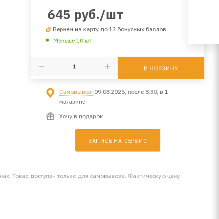
645
руб.
/шт
Вернем на карту до 13 бонусных баллов
Меньше 10 шт
В КОРЗИНУ
Самовывоз:
09.08.2026, после 8:30, в 1
магазине
Хочу в подарок
ЗАПИСЬ НА СЕРВИС
инах. Товар доступен только для самовывоза. Фактическую цену