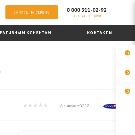
8 800 511-02-92
ЗАПИСЬ НА СЕРВИС
ЗАКАЗАТЬ ЗВОНОК
РАТИВНЫМ КЛИЕНТАМ
КОНТАКТЫ
0
2
0
0
Артикул:
AG222