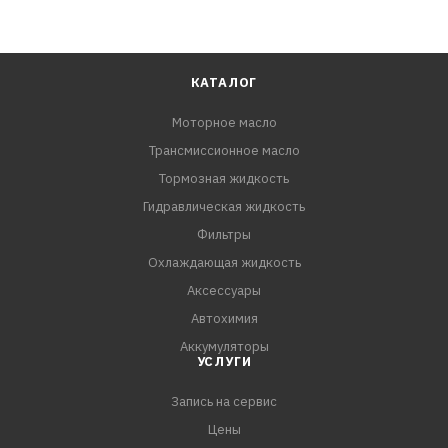
КАТАЛОГ
Моторное масло
Трансмиссионное масло
Тормозная жидкость
Гидравлическая жидкость
Фильтры
Охлаждающая жидкость
Аксессуары
Автохимия
Аккумуляторы
УСЛУГИ
Запись на сервис
Цены