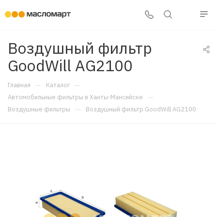
Воздушный фильтр
GoodWill AG2100
—
—
Главная
Каталог
—
Автомобильные фильтры в Ханты-Мансийске
—
Воздушные фильтры
Воздушный фильтр GoodWill AG2100