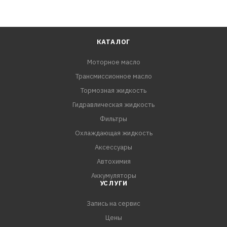
КАТАЛОГ
Моторное масло
Трансмиссионное масло
Тормозная жидкость
Гидравлическая жидкость
Фильтры
Охлаждающая жидкость
Аксессуары
Автохимия
Аккумуляторы
УСЛУГИ
Запись на сервис
Цены