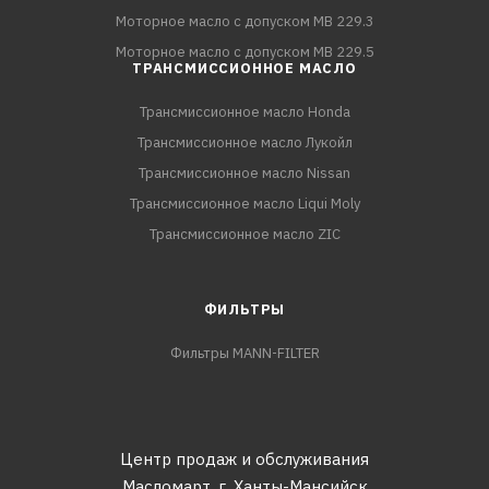
Моторное масло с допуском MB 229.3
Моторное масло с допуском MB 229.5
ТРАНСМИССИОННОЕ МАСЛО
Трансмиссионное масло Honda
Трансмиссионное масло Лукойл
Трансмиссионное масло Nissan
Трансмиссионное масло Liqui Moly
Трансмиссионное масло ZIC
ФИЛЬТРЫ
Фильтры MANN-FILTER
Центр продаж и обслуживания
Масломарт,
г. Ханты-Мансийск