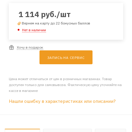
1 114
руб.
/шт
Вернем на карту до 22 бонусных баллов
Нет в наличии
Хочу в подарок
ЗАПИСЬ НА СЕРВИС
Цена может отличаться от цен в розничных магазинах. Товар
доступен только для самовывоза. Фактическую цену уточняйте на
кассе в магазине
Нашли ошибку в характеристиках или описании?