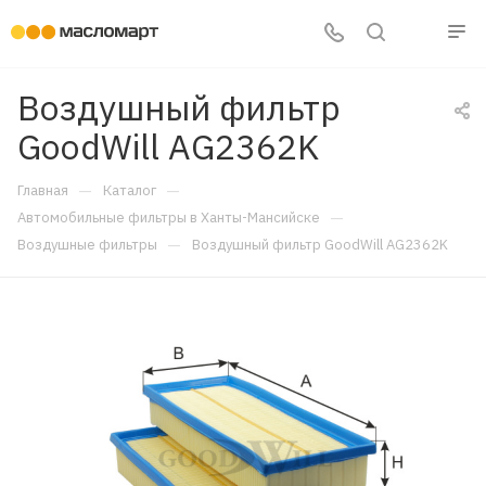
Воздушный фильтр
GoodWill AG2362K
—
—
Главная
Каталог
—
Автомобильные фильтры в Ханты-Мансийске
—
Воздушные фильтры
Воздушный фильтр GoodWill AG2362K