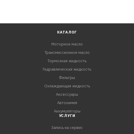
КАТАЛОГ
Моторное масло
Трансмиссионное масло
Тормозная жидкость
Гидравлическая жидкость
Фильтры
Охлаждающая жидкость
Аксессуары
Автохимия
Аккумуляторы
УСЛУГИ
Запись на сервис