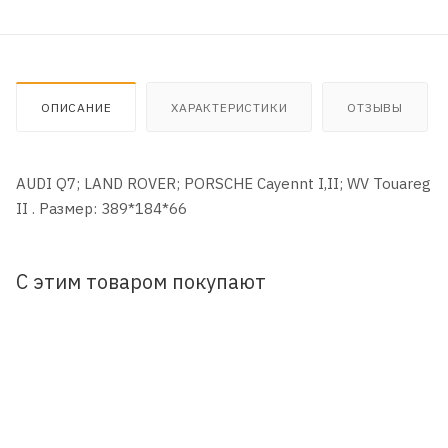
ОПИСАНИЕ
ХАРАКТЕРИСТИКИ
ОТЗЫВЫ
AUDI Q7; LAND ROVER; PORSCHE Cayennt I,II; WV Touareg
II . Размер: 389*184*66
С этим товаром покупают