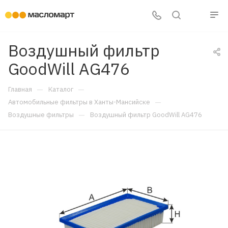
Воздушный фильтр
GoodWill AG476
—
—
Главная
Каталог
—
Автомобильные фильтры в Ханты-Мансийске
—
Воздушные фильтры
Воздушный фильтр GoodWill AG476