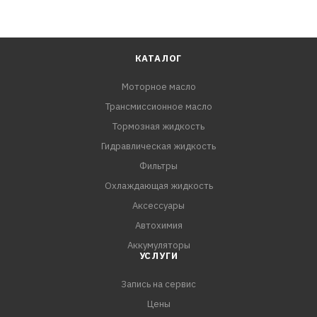
КАТАЛОГ
Моторное масло
Трансмиссионное масло
Тормозная жидкость
Гидравлическая жидкость
Фильтры
Охлаждающая жидкость
Аксессуары
Автохимия
Аккумуляторы
УСЛУГИ
Запись на сервис
Цены