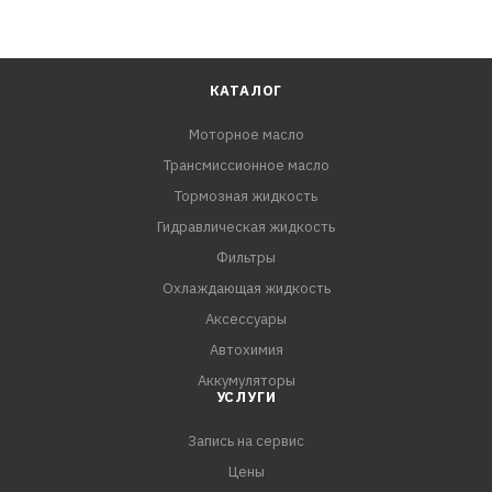
КАТАЛОГ
Моторное масло
Трансмиссионное масло
Тормозная жидкость
Гидравлическая жидкость
Фильтры
Охлаждающая жидкость
Аксессуары
Автохимия
Аккумуляторы
УСЛУГИ
Запись на сервис
Цены