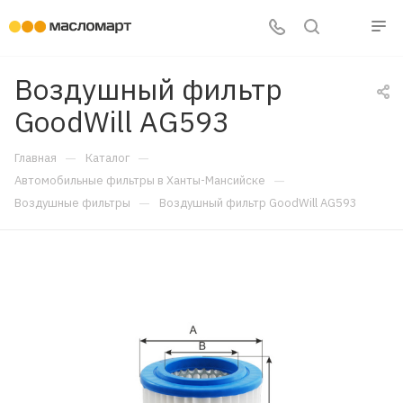
Воздушный фильтр
GoodWill AG593
—
—
Главная
Каталог
—
Автомобильные фильтры в Ханты-Мансийске
—
Воздушные фильтры
Воздушный фильтр GoodWill AG593