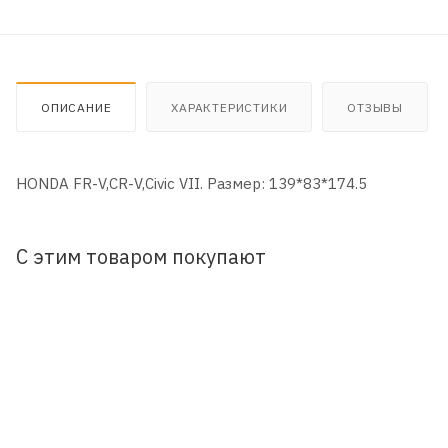
ОПИСАНИЕ
ХАРАКТЕРИСТИКИ
ОТЗЫВЫ
HONDA FR-V,CR-V,Civic VII. Размер: 139*83*174.5
С этим товаром покупают