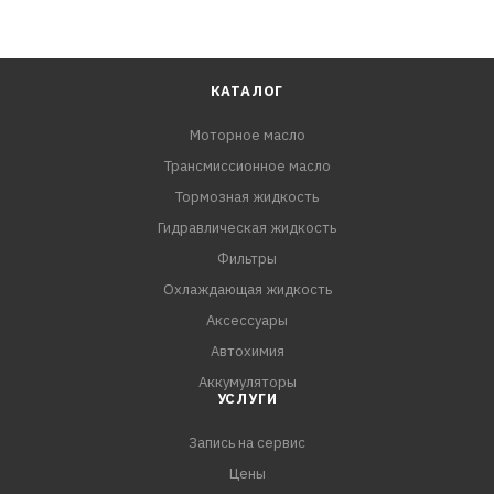
КАТАЛОГ
Моторное масло
Трансмиссионное масло
Тормозная жидкость
Гидравлическая жидкость
Фильтры
Охлаждающая жидкость
Аксессуары
Автохимия
Аккумуляторы
УСЛУГИ
Запись на сервис
Цены