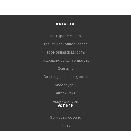
КАТАЛОГ
Моторное масло
Трансмиссионное масло
Тормозная жидкость
Гидравлическая жидкость
Фильтры
Охлаждающая жидкость
Аксессуары
Автохимия
Аккумуляторы
УСЛУГИ
Запись на сервис
Цены