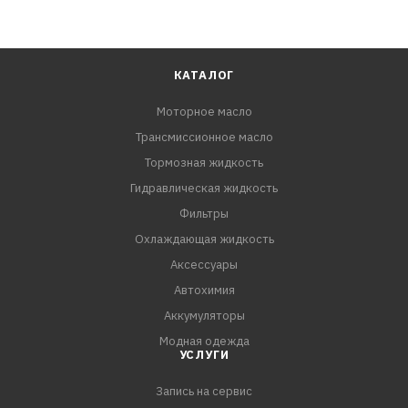
КАТАЛОГ
Моторное масло
Трансмиссионное масло
Тормозная жидкость
Гидравлическая жидкость
Фильтры
Охлаждающая жидкость
Аксессуары
Автохимия
Аккумуляторы
Модная одежда
УСЛУГИ
Запись на сервис