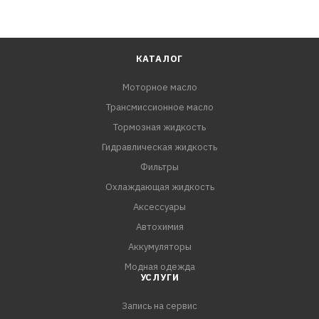
КАТАЛОГ
Моторное масло
Трансмиссионное масло
Тормозная жидкость
Гидравлическая жидкость
Фильтры
Охлаждающая жидкость
Аксессуары
Автохимия
Аккумуляторы
Модная одежда
УСЛУГИ
Запись на сервис