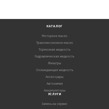
КАТАЛОГ
Моторное масло
Трансмиссионное масло
Тормозная жидкость
Гидравлическая жидкость
Фильтры
Охлаждающая жидкость
Аксессуары
Автохимия
Аккумуляторы
УСЛУГИ
Запись на сервис