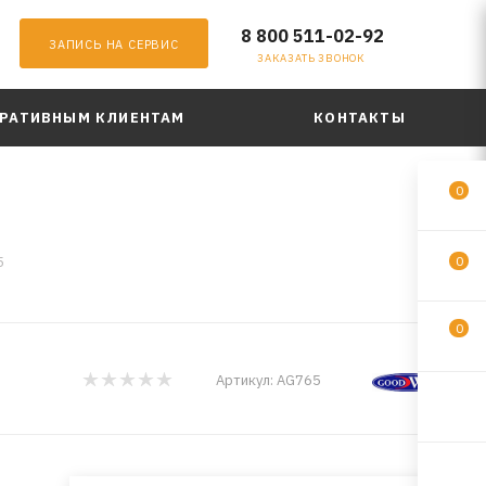
8 800 511-02-92
ЗАПИСЬ НА СЕРВИС
ЗАКАЗАТЬ ЗВОНОК
РАТИВНЫМ КЛИЕНТАМ
КОНТАКТЫ
0
5
0
0
Артикул:
AG765