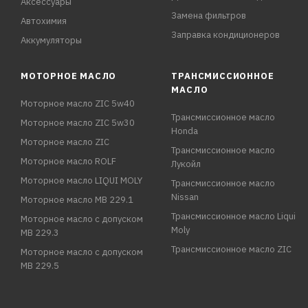
Аксессуары
Замена фильтров
Автохимия
Заправка кондиционеров
Аккумуляторы
МОТОРНОЕ МАСЛО
ТРАНСМИССИОННОЕ
МАСЛО
Моторное масло ZIC 5w40
Трансмиссионное масло
Моторное масло ZIC 5w30
Honda
Моторное масло ZIC
Трансмиссионное масло
Моторное масло ROLF
Лукойл
Моторное масло LIQUI MOLY
Трансмиссионное масло
Nissan
Моторное масло MB 229.1
Трансмиссионное масло Liqui
Моторное масло с допуском
Moly
MB 229.3
Трансмиссионное масло ZIC
Моторное масло с допуском
MB 229.5