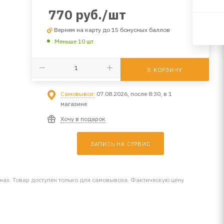
770
руб.
/шт
Вернем на карту до 15 бонусных баллов
Меньше 10 шт
В КОРЗИНУ
Самовывоз:
07.08.2026, после 8:30, в 1
магазине
Хочу в подарок
ЗАПИСЬ НА СЕРВИС
инах. Товар доступен только для самовывоза. Фактическую цену