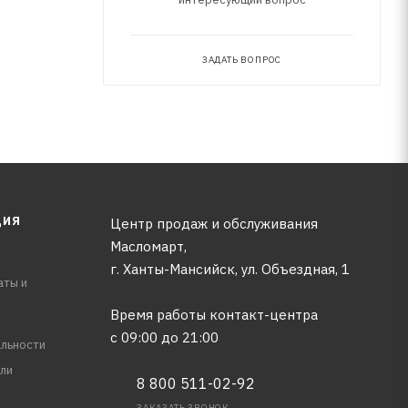
ЗАДАТЬ ВОПРОС
ЦИЯ
Центр продаж и обслуживания
Масломарт,
г. Ханты-Мансийск, ул. Объездная, 1
аты и
Время работы контакт-центра
с 09:00 до 21:00
льности
ли
8 800 511-02-92
ЗАКАЗАТЬ ЗВОНОК