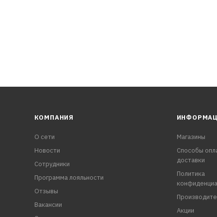
КОМПАНИЯ
ИНФОРМА
О сети
Магазины
Новости
Способы опл
доставки
Сотрудники
Политика
Программа лояльности
конфиденциа
Отзывы
Производите
Вакансии
Акции