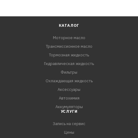
КАТАЛОГ
Моторное масло
Трансмиссионное масло
Тормозная жидкость
Гидравлическая жидкость
Фильтры
Охлаждающая жидкость
Аксессуары
Автохимия
Аккумуляторы
УСЛУГИ
Запись на сервис
Цены