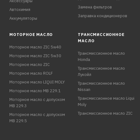
Аксессуары
Замена фильтров
Автохимия
Заправка кондиционеров
Аккумуляторы
МОТОРНОЕ МАСЛО
ТРАНСМИССИОННОЕ
МАСЛО
Моторное масло ZIC 5w40
Трансмиссионное масло
Моторное масло ZIC 5w30
Honda
Моторное масло ZIC
Трансмиссионное масло
Моторное масло ROLF
Лукойл
Моторное масло LIQUI MOLY
Трансмиссионное масло
Nissan
Моторное масло MB 229.1
Трансмиссионное масло Liqui
Моторное масло с допуском
Moly
MB 229.3
Трансмиссионное масло ZIC
Моторное масло с допуском
MB 229.5