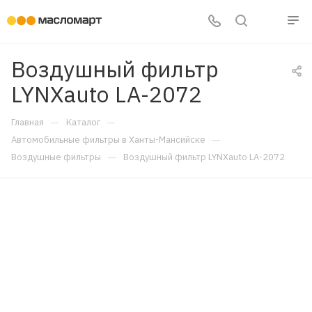
Воздушный фильтр
LYNXauto LA-2072
—
—
Главная
Каталог
—
Автомобильные фильтры в Ханты-Мансийске
—
Воздушные фильтры
Воздушный фильтр LYNXauto LA-2072