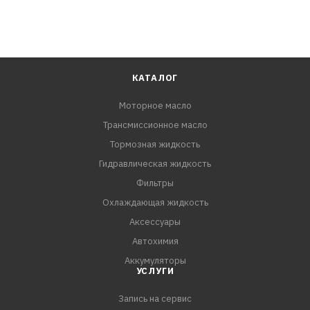
КАТАЛОГ
Моторное масло
Трансмиссионное масло
Тормозная жидкость
Гидравлическая жидкость
Фильтры
Охлаждающая жидкость
Аксессуары
Автохимия
Аккумуляторы
УСЛУГИ
Запись на сервис