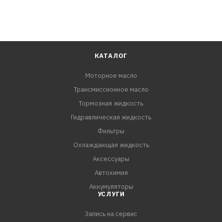
КАТАЛОГ
Моторное масло
Трансмиссионное масло
Тормозная жидкость
Гидравлическая жидкость
Фильтры
Охлаждающая жидкость
Аксессуары
Автохимия
Аккумуляторы
УСЛУГИ
Запись на сервис