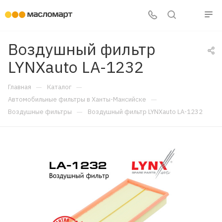
Воздушный фильтр
LYNXauto LA-1232
—
—
Главная
Каталог
—
Автомобильные фильтры в Ханты-Мансийске
—
Воздушные фильтры
Воздушный фильтр LYNXauto LA-1232